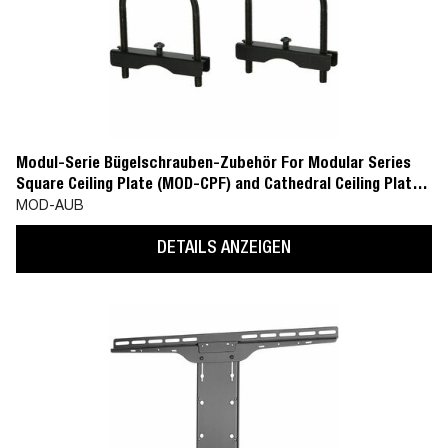
Modul-Serie Bügelschrauben-Zubehör For Modular Series
Square Ceiling Plate (MOD-CPF) and Cathedral Ceiling Plate
(MOD-CPC)
MOD-AUB
DETAILS ANZEIGEN