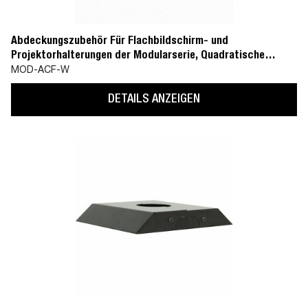
Abdeckungszubehör Für Flachbildschirm- und
Projektorhalterungen der Modularserie, Quadratische
Deckenplatte (MOD-CPF)
MOD-ACF-W
DETAILS ANZEIGEN