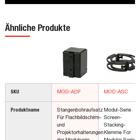
Ähnliche Produkte
SKU
MOD-ADF
MOD-ASC
Produktname
Stangenbohraufsatz
Modul-Serie
Für Flachbildschirm-
Screen-
und
Stacking-
Projektorhalterungen
Klemme For