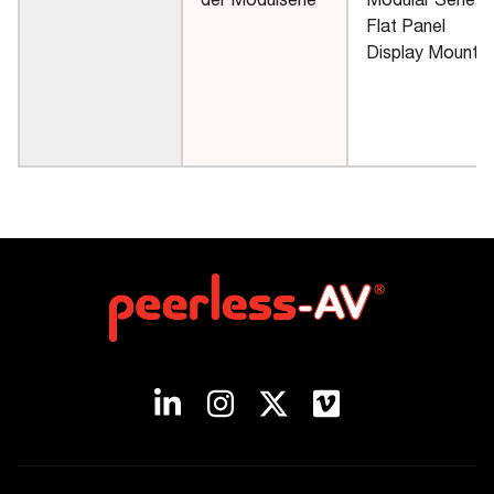
der Modulserie
Modular Series
Flat Panel
Display Mounts