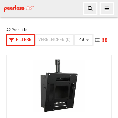
42 Produkte
FILTERN
VERGLEICHEN (0)
48