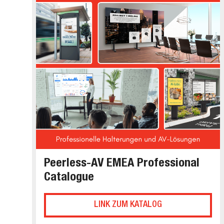
Peerless-AV EMEA Professional
Catalogue
LINK ZUM KATALOG