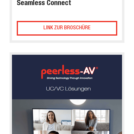
Seamless Connect
LINK ZUR BROSCHÜRE