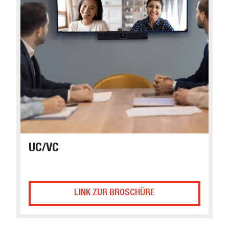
UC/VC
LINK ZUR BROSCHÜRE