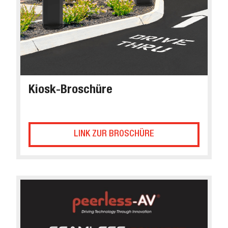
Kiosk-Broschüre
LINK ZUR BROSCHÜRE