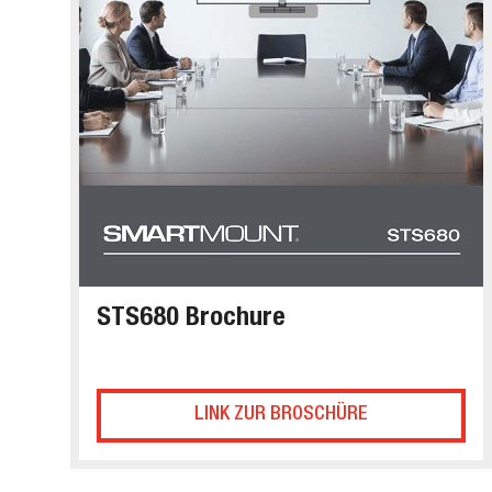
STS680 Brochure
LINK ZUR BROSCHÜRE