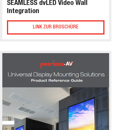
SEAMLESS dvLED Video Wall
Integration
LINK ZUR BROSCHÜRE