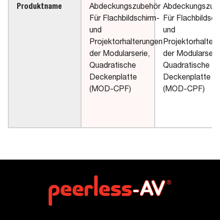
Produktname
Abdeckungszubehör
Abdeckungszub
Für Flachbildschirm-
Für Flachbildsch
und
und
Projektorhalterungen
Projektorhalter
der Modularserie,
der Modularserie
Quadratische
Quadratische
Deckenplatte
Deckenplatte
(MOD-CPF)
(MOD-CPF)