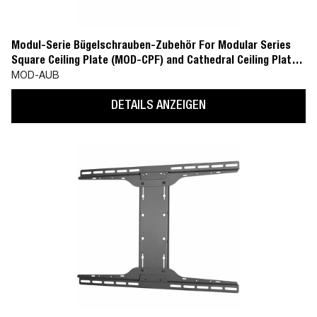
Modul-Serie Bügelschrauben-Zubehör For Modular Series
Square Ceiling Plate (MOD-CPF) and Cathedral Ceiling Plate
(MOD-CPC)
MOD-AUB
DETAILS ANZEIGEN