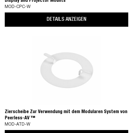
Display and Projector Mounts
MOD-CPC-W
DETAILS ANZEIGEN
Zierscheibe Zur Verwendung mit dem Modularen System von
Peerless-AV ™
MOD-ATD-W