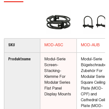
SKU
MOD-ASC
MOD-AUB
Produktname
Modul-Serie
Modul-Serie
Screen-
Bügelschrauben
Stacking-
Zubehör For
Klemme For
Modular Series
Modular Series
Square Ceiling
Flat Panel
Plate (MOD-
Display Mounts
CPF) and
Cathedral Ceilin
Plate (MOD-