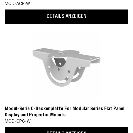
Deckenplatte (MOD-CPF)
MOD-ACF-W
DETAILS ANZEIGEN
Modul-Serie C-Deckenplatte For Modular Series Flat Panel
Display and Projector Mounts
MOD-CPC-W