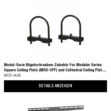
Modul-Serie Bügelschrauben-Zubehör For Modular Series
Square Ceiling Plate (MOD-CPF) and Cathedral Ceiling Plate
(MOD-CPC)
MOD-AUB
DETAILS ANZEIGEN