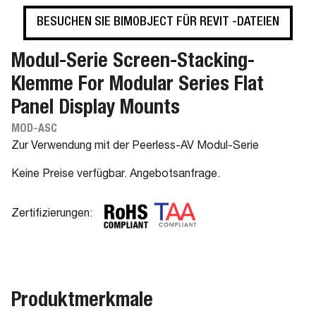
BESUCHEN SIE BIMOBJECT FÜR REVIT -DATEIEN
Modul-Serie Screen-Stacking-
Klemme For Modular Series Flat
Panel Display Mounts
MOD-ASC
Zur Verwendung mit der Peerless-AV Modul-Serie
Keine Preise verfügbar. Angebotsanfrage.
Zertifizierungen:
Produktmerkmale