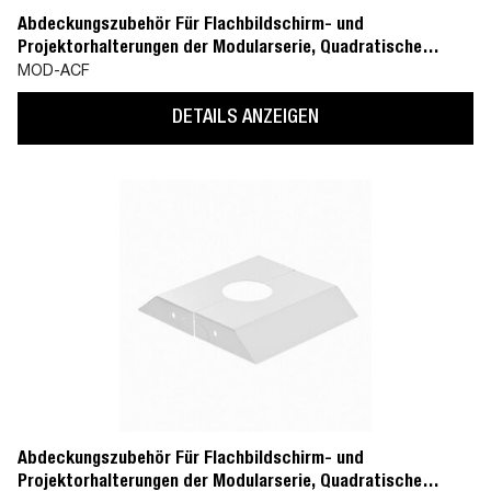
Abdeckungszubehör Für Flachbildschirm- und
Projektorhalterungen der Modularserie, Quadratische
Deckenplatte (MOD-CPF)
MOD-ACF
DETAILS ANZEIGEN
Abdeckungszubehör Für Flachbildschirm- und
Projektorhalterungen der Modularserie, Quadratische