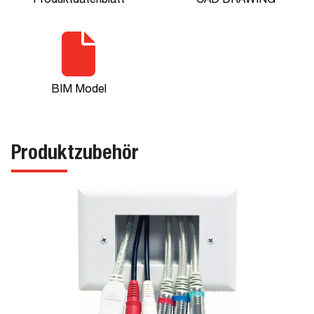
Produktdatenblatt
CAD DRAWING
BIM Model
Produktzubehör