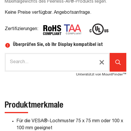
Maximalgewichts des Peerless-AV®-Produkts liegen.
Keine Preise verfügbar. Angebotsanfrage.
Zertifizierungen:
Überprüfen Sie, ob Ihr Display kompatibel ist
Unterstützt von MountFinder™
Produktmerkmale
Für die VESA®-Lochmuster 75 x 75 mm oder 100 x
100 mm geeignet