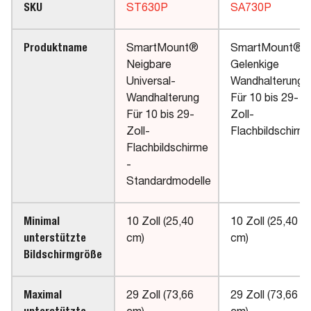
SKU
ST630P
SA730P
Produktname
SmartMount®
SmartMount®
Neigbare
Gelenkige
Universal-
Wandhalterung
Wandhalterung
Für 10 bis 29-
Für 10 bis 29-
Zoll-
Zoll-
Flachbildschirm
Flachbildschirme
-
Standardmodelle
Minimal
10 Zoll (25,40
10 Zoll (25,40
unterstützte
cm)
cm)
Bildschirmgröße
Maximal
29 Zoll (73,66
29 Zoll (73,66