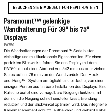
BESUCHEN SIE BIMOBJECT FÜR REVIT -DATEIEN
Paramount™ gelenkige
Wandhalterung Für 39" bis 75"
Displays
PA750
Die Wandhalterungen der Paramount™ Serie bieten
vielseitige und multifunktionale Eigenschaften. Für einen
perfekten Blickwinkel fahren Sie das Display mit dem
PA750 bis auf einen Abstand von 542 mm aus oder ziehen
Sie es auf nur 76 mm von der Wand zurück. Das Hook-
and-Hang™ -System ermöglicht eine einfache, von einer
einzigen Person ausführbare Installation des Displays. Eine
Ratsche bietet eine verriegelbare Neigungsfunktion, mit
der sich die Neigung schnell einstellen lässt, Blendung
reduziert und der Blickwinkel optimiert wird. Das integrierte