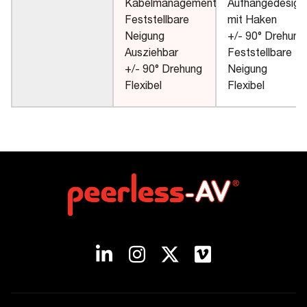
Kabelmanagement
Aufhängedesign
Feststellbare
mit Haken
Neigung
+/- 90° Drehung
Ausziehbar
Feststellbare
+/- 90° Drehung
Neigung
Flexibel
Flexibel