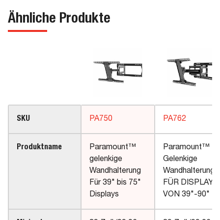
Ähnliche Produkte
SKU
PA750
PA762
Produktname
Paramount™
Paramount™
gelenkige
Gelenkige
Wandhalterung
Wandhalterung
Für 39" bis 75"
FÜR DISPLAYS
Displays
VON 39"-90"