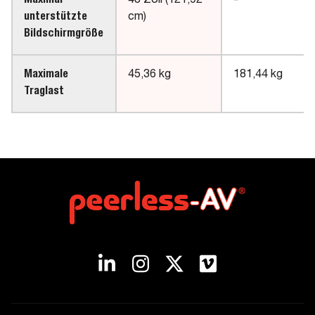
Maximal
48 Zoll (121,92
-
unterstützte
cm)
Bildschirmgröße
Maximale
45,36 kg
181,44 kg
Traglast