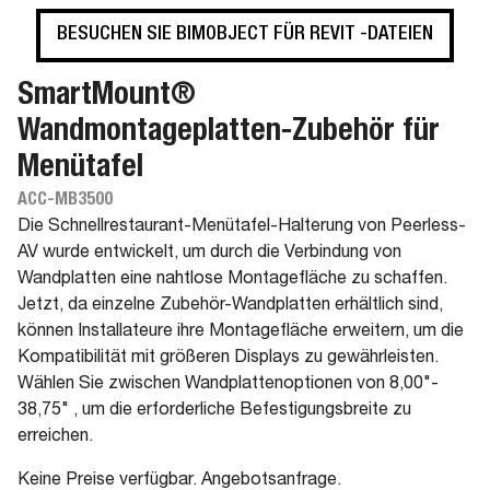
BESUCHEN SIE BIMOBJECT FÜR REVIT -DATEIEN
SmartMount®
Wandmontageplatten-Zubehör für
Menütafel
ACC-MB3500
Die Schnellrestaurant-Menütafel-Halterung von Peerless-
AV wurde entwickelt, um durch die Verbindung von
Wandplatten eine nahtlose Montagefläche zu schaffen.
Jetzt, da einzelne Zubehör-Wandplatten erhältlich sind,
können Installateure ihre Montagefläche erweitern, um die
Kompatibilität mit größeren Displays zu gewährleisten.
Wählen Sie zwischen Wandplattenoptionen von 8,00"-
38,75" , um die erforderliche Befestigungsbreite zu
erreichen.
Keine Preise verfügbar. Angebotsanfrage.