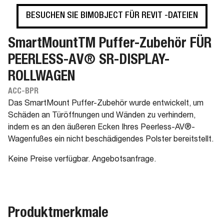
BESUCHEN SIE BIMOBJECT FÜR REVIT -DATEIEN
SmartMountTM Puffer-Zubehör FÜR
PEERLESS-AV® SR-DISPLAY-
ROLLWAGEN
ACC-BPR
Das SmartMount Puffer-Zubehör wurde entwickelt, um
Schäden an Türöffnungen und Wänden zu verhindern,
indem es an den äußeren Ecken Ihres Peerless-AV®-
Wagenfußes ein nicht beschädigendes Polster bereitstellt.
Keine Preise verfügbar. Angebotsanfrage.
Produktmerkmale