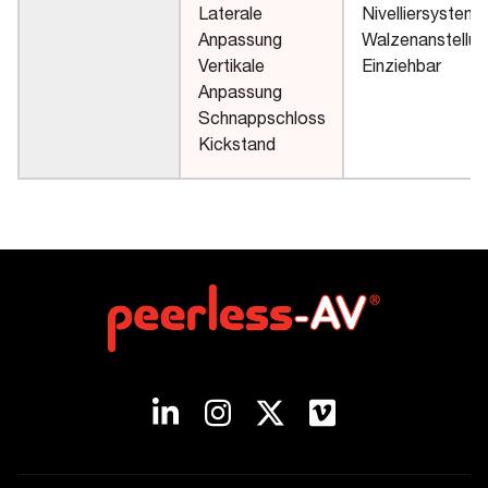
Laterale
Nivelliersystem
Anpassung
Walzenanstellun
Vertikale
Einziehbar
Anpassung
Schnappschloss
Kickstand