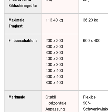
unterstützte
cm)
cm)
Bildschirmgröße
Maximale
113,40 kg
36,29 kg
Traglast
Einbauschablone
200 x 200
600 x 400
300 x 200
300 x 300
400 x 200
400 x 300
400 x 400
600 x 400
800 x 400
Merkmale
Stabil
Flexibel
Horizontale
90°-
Anpassung
Schwenkwinkel