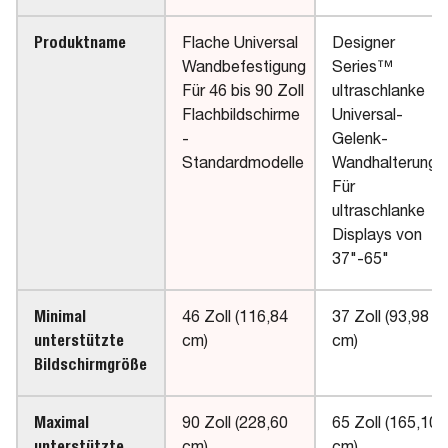
Produktname
Flache Universal
Designer
Wandbefestigung
Series™
Für 46 bis 90 Zoll
ultraschlanke
Flachbildschirme
Universal-
-
Gelenk-
Standardmodelle
Wandhalterung
Für
ultraschlanke
Displays von
37"-65"
Minimal
46 Zoll (116,84
37 Zoll (93,98
unterstützte
cm)
cm)
Bildschirmgröße
Maximal
90 Zoll (228,60
65 Zoll (165,10