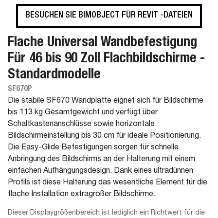
BESUCHEN SIE BIMOBJECT FÜR REVIT -DATEIEN
Flache Universal Wandbefestigung
Für 46 bis 90 Zoll Flachbildschirme -
Standardmodelle
SF670P
Die stabile SF670 Wandplatte eignet sich für Bildschirme
bis 113 kg Gesamtgewicht und verfügt über
Schaltkastenanschlüsse sowie horizontale
Bildschirmeinstellung bis 30 cm für ideale Positionierung.
Die Easy-Glide Befestigungen sorgen für schnelle
Anbringung des Bildschirms an der Halterung mit einem
einfachen Aufhängungsdesign. Dank eines ultradünnen
Profils ist diese Halterung das wesentliche Element für die
flache Installation extragroßer Bildschirme.
Dieser Displaygrößenbereich ist lediglich ein Richtwert für die