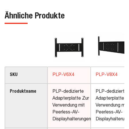
Ähnliche Produkte
SKU
PLP-V6X4
PLP-V8X4
Produktname
PLP-dedizierte
PLP-dedizierte
Adapterplatte Zur
Adapterplatte Z
Verwendung mit
Verwendung mit
Peerless-AV-
Peerless-AV-
Displayhalterungen
Displayhalterun