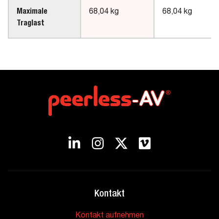
Maximale
68,04 kg
68,04 kg
Traglast
Kontakt
Kontakt aufnehmen