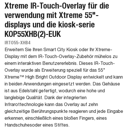
Xtreme IR-Touch-Overlay für die
verwendung mit Xtreme 55"-
displays und die kiosk-serie
KOP55XHB(2)-EUK
IRTO55-XHB4
Erweitern Sie Ihren Smart City Kiosk oder Ihr Xtreme-
Display mit dem IR-Touch-Overlay-Zubehör mühelos zu
einem interaktiven Benutzererlebnis. Dieses IR-Touch-
Overlay wurde als Erweiterung speziell für das 55"
Xtreme™ High Bright Outdoor Display entwickelt und kann
in beiden Anwendungen eingesetzt werden. Das Gehäuse
ist aus Edelstahl gefertigt, wodurch eine hohe und
langlebige Qualität. Dank der integrierten
Infrarottechnologie kann das Overlay auf zehn
gleichzeitige Berührungspunkte reagieren und jede Eingabe
erkennen, einschließlich eines bloßen Fingers, eines
Handschuhesoder eines Stiftes.