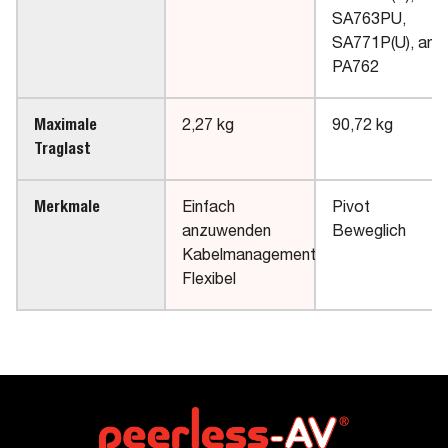
SA763PU,
SA771P(U), and
PA762
Maximale
2,27 kg
90,72 kg
Traglast
Merkmale
Einfach
Pivot
anzuwenden
Beweglich
Kabelmanagement
Flexibel