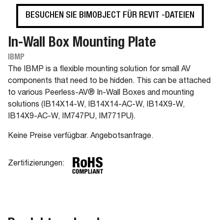
BESUCHEN SIE BIMOBJECT FÜR REVIT -DATEIEN
In-Wall Box Mounting Plate
IBMP
The IBMP is a flexible mounting solution for small AV
components that need to be hidden. This can be attached
to various Peerless-AV® In-Wall Boxes and mounting
solutions (IB14X14-W, IB14X14-AC-W, IB14X9-W,
IB14X9-AC-W, IM747PU, IM771PU).
Keine Preise verfügbar. Angebotsanfrage.
Zertifizierungen: