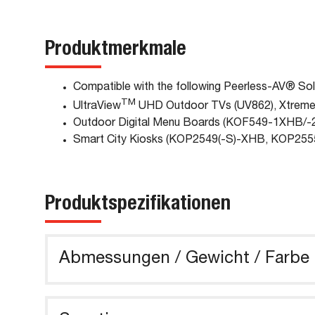
Produktmerkmale
Compatible with the following Peerless-AV® Sol
TM
UltraView
UHD Outdoor TVs (UV862), Xtrem
Outdoor Digital Menu Boards (KOF549-1XHB
Smart City Kiosks (KOP2549(-S)-XHB, KOP255
Produktspezifikationen
Abmessungen / Gewicht / Farbe