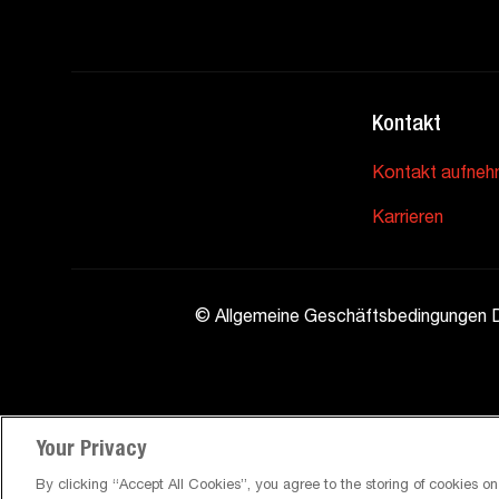
Kontakt
Kontakt aufne
Karrieren
©
Allgemeine Geschäftsbedingungen Da
Your Privacy
By clicking “Accept All Cookies”, you agree to the storing of cookies o