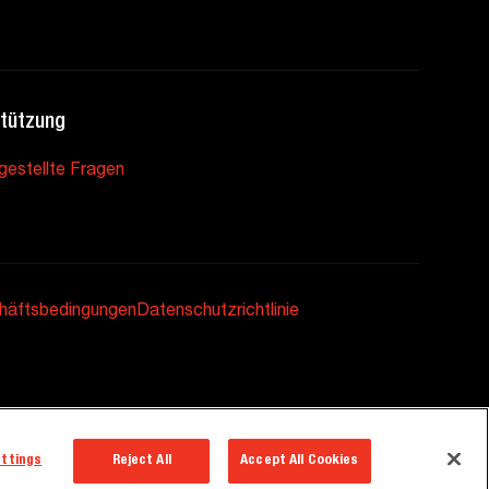
tützung
gestellte Fragen
häftsbedingungen
Datenschutzrichtlinie
ettings
Reject All
Accept All Cookies