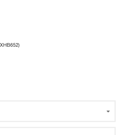
, XHB652)