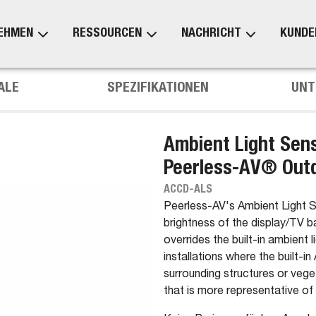
EHMEN
RESSOURCEN
NACHRICHT
KUNDE
ALE
SPEZIFIKATIONEN
UNT
Ambient Light Sen
Peerless-AV® Outd
ACCD-ALS
Peerless-AV's Ambient Light S
brightness of the display/TV 
overrides the built-in ambient l
installations where the built-
surrounding structures or vege
that is more representative of 